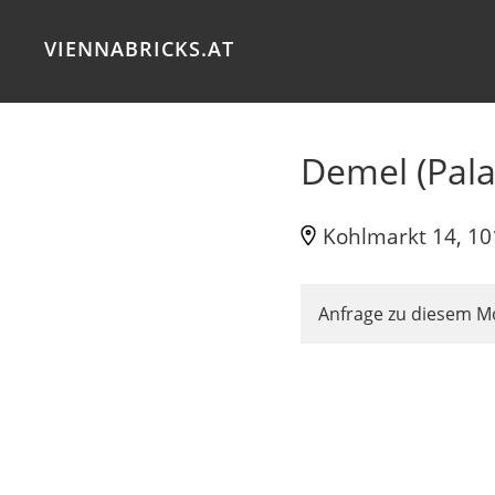
VIENNABRICKS.AT
Demel (Pala
Kohlmarkt 14, 1
Anfrage zu diesem M