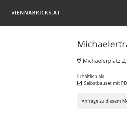
VIENNABRICKS.AT
Michaelertr
Michaelerplatz 2
Erhältlich als
Selbstbauset mit P
Anfrage zu diesem M