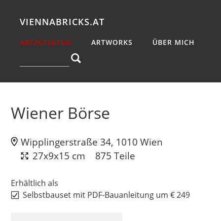
VIENNABRICKS.AT
ARCHITEKTUR
ARTWORKS
ÜBER MICH
Wiener Börse
Wipplingerstraße 34, 1010 Wien
27x9x15 cm
875 Teile
Erhältlich als
Selbstbauset mit PDF-Bauanleitung um € 249